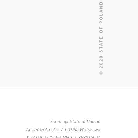
STATE OF POLAND
© 2020
Fundacja State of Poland
Al. Jerozolimskie 7, 00-955 Warszawa
KRS:0000779650, REGON:383016091