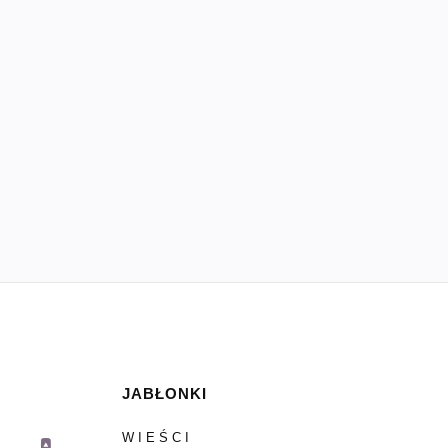
JABŁONKI
WIEŚCI